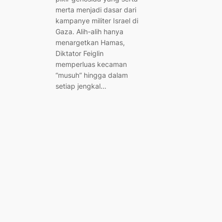
merta menjadi dasar dari
kampanye militer Israel di
Gaza. Alih-alih hanya
menargetkan Hamas,
Diktator Feiglin
memperluas kecaman
“musuh” hingga dalam
setiap jengkal…