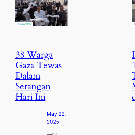
38 Warga
Gaza Tewas
Dalam
Serangan
Hari Ini
May 22,
2025
—
by