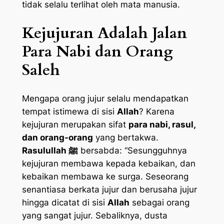
tidak selalu terlihat oleh mata manusia.
Kejujuran Adalah Jalan
Para Nabi dan Orang
Saleh
Mengapa orang jujur selalu mendapatkan
tempat istimewa di sisi
Allah
? Karena
kejujuran merupakan sifat
para nabi, rasul,
dan orang-orang
yang bertakwa.
Rasulullah ﷺ
bersabda:
“Sesungguhnya
kejujuran membawa kepada kebaikan, dan
kebaikan membawa ke surga. Seseorang
senantiasa berkata jujur dan berusaha jujur
hingga dicatat di sisi
Allah
sebagai orang
yang sangat jujur. Sebaliknya, dusta