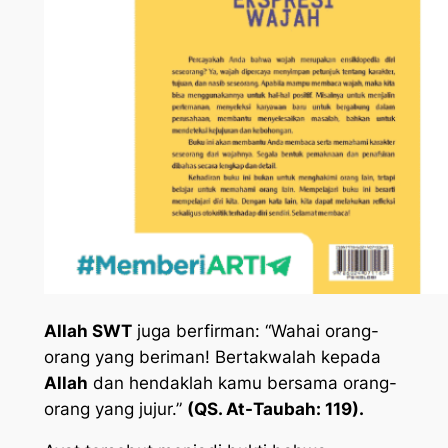
Allah SWT
juga berfirman:
“Wahai orang-
orang yang beriman! Bertakwalah kepada
Allah
dan hendaklah kamu bersama orang-
orang yang jujur.”
(QS. At-Taubah: 119).