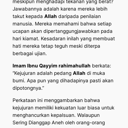
meskipun menghadapi tekanan yang berat?
Jawabannya adalah karena mereka lebih
takut kepada
Allah
daripada penilaian
manusia. Mereka memahami bahwa setiap
ucapan akan dipertanggungjawabkan pada
hari kiamat. Kesadaran inilah yang membuat
hati mereka tetap teguh meski diterpa
berbagai ujian.
Imam Ibnu Qayyim rahimahullah
berkata:
“Kejujuran adalah pedang
Allah
di muka
bumi. Apa pun yang dihadapinya pasti akan
dipotongnya.”
Perkataan ini menggambarkan bahwa
kejujuran memiliki kekuatan luar biasa untuk
menghancurkan kepalsuan. Walaupun
Sering Dianggap Aneh oleh orang-orang