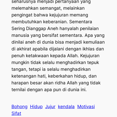
seharusnya menjadi pertanyaan yang
melemahkan semangat, melainkan
pengingat bahwa kejujuran memang
membutuhkan keberanian. Sementara
Sering Dianggap Aneh hanyalah penilaian
manusia yang bersifat sementara. Apa yang
dinilai aneh di dunia bisa menjadi kemuliaan
di akhirat apabila dijalani dengan ikhlas dan
penuh ketakwaan kepada Allah. Kejujuran
mungkin tidak selalu menghadirkan tepuk
tangan, tetapi ia selalu menghadirkan
ketenangan hati, keberkahan hidup, dan
harapan besar akan ridha Allah yang tidak
ternilai dengan apa pun di dunia ini.
Bohong
Hidup
Jujur
kendala
Motivasi
Sifat