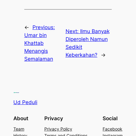
←
Previous:
Next:
Ilmu Banyak
Umar bin
Diperoleh Namun
Khattab
Sedikit
Menangis
Keberkahan?
→
Semalaman
Ud Peduli
About
Privacy
Social
Team
Privacy Policy
Facebook
History
Terms and Conditions
Instagram