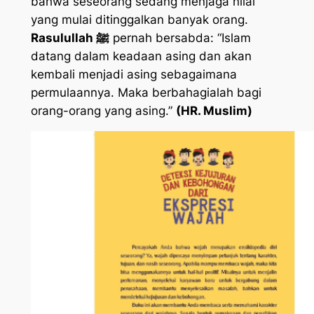
bahwa seseorang sedang menjaga nilai
yang mulai ditinggalkan banyak orang.
Rasulullah ﷺ
pernah bersabda:
“Islam
datang dalam keadaan asing dan akan
kembali menjadi asing sebagaimana
permulaannya. Maka berbahagialah bagi
orang-orang yang asing.”
(HR. Muslim)