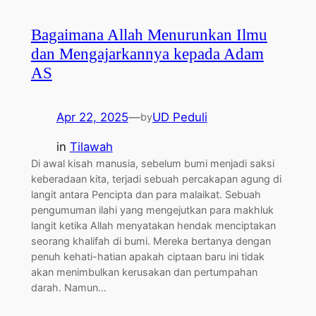
Bagaimana Allah Menurunkan Ilmu
dan Mengajarkannya kepada Adam
AS
Apr 22, 2025
—
UD Peduli
by
in
Tilawah
Di awal kisah manusia, sebelum bumi menjadi saksi
keberadaan kita, terjadi sebuah percakapan agung di
langit antara Pencipta dan para malaikat. Sebuah
pengumuman ilahi yang mengejutkan para makhluk
langit ketika Allah menyatakan hendak menciptakan
seorang khalifah di bumi. Mereka bertanya dengan
penuh kehati-hatian apakah ciptaan baru ini tidak
akan menimbulkan kerusakan dan pertumpahan
darah. Namun…