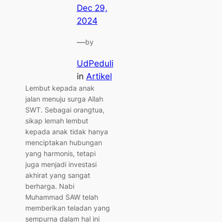
Dec 29,
2024
—
by
UdPeduli
in
Artikel
Lembut kepada anak
jalan menuju surga Allah
SWT. Sebagai orangtua,
sikap lemah lembut
kepada anak tidak hanya
menciptakan hubungan
yang harmonis, tetapi
juga menjadi investasi
akhirat yang sangat
berharga. Nabi
Muhammad SAW telah
memberikan teladan yang
sempurna dalam hal ini