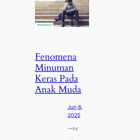
Fenomena
Minuman
Keras Pada
Anak Muda
Jun 6,
2025
—
by