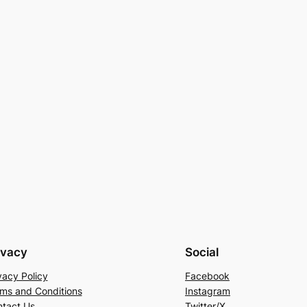
ivacy
Social
vacy Policy
Facebook
ms and Conditions
Instagram
tact Us
Twitter/X