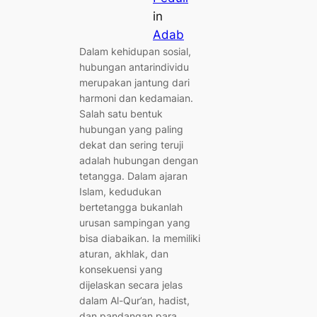
in
Adab
Dalam kehidupan sosial,
hubungan antarindividu
merupakan jantung dari
harmoni dan kedamaian.
Salah satu bentuk
hubungan yang paling
dekat dan sering teruji
adalah hubungan dengan
tetangga. Dalam ajaran
Islam, kedudukan
bertetangga bukanlah
urusan sampingan yang
bisa diabaikan. Ia memiliki
aturan, akhlak, dan
konsekuensi yang
dijelaskan secara jelas
dalam Al-Qur’an, hadist,
dan pandangan para