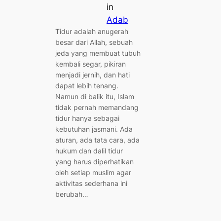
in
Adab
Tidur adalah anugerah
besar dari Allah, sebuah
jeda yang membuat tubuh
kembali segar, pikiran
menjadi jernih, dan hati
dapat lebih tenang.
Namun di balik itu, Islam
tidak pernah memandang
tidur hanya sebagai
kebutuhan jasmani. Ada
aturan, ada tata cara, ada
hukum dan dalil tidur
yang harus diperhatikan
oleh setiap muslim agar
aktivitas sederhana ini
berubah…