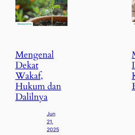
Mengenal
Dekat
Wakaf,
Hukum dan
Dalilnya
Jun
21,
2025