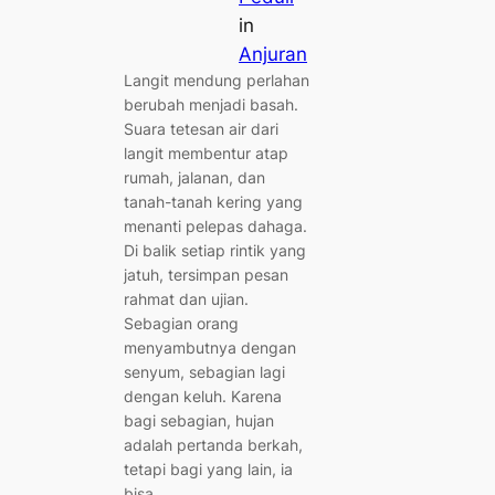
in
Anjuran
Langit mendung perlahan
berubah menjadi basah.
Suara tetesan air dari
langit membentur atap
rumah, jalanan, dan
tanah-tanah kering yang
menanti pelepas dahaga.
Di balik setiap rintik yang
jatuh, tersimpan pesan
rahmat dan ujian.
Sebagian orang
menyambutnya dengan
senyum, sebagian lagi
dengan keluh. Karena
bagi sebagian, hujan
adalah pertanda berkah,
tetapi bagi yang lain, ia
bisa…