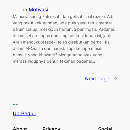
in
Motivasi
Manusia sering kali resah dan gelisah soal rezeki. Ada
yang takut kekurangan, ada pula yang terus merasa
belum cukup, meskipun hartanya berlimpah. Padahal,
dalam setiap napas dan langkah kehidupan ini, janji
Allah mencukupi rezeki telah disebutkan berkali-kali
dalam Al-Qur’an dan hadist. Tapi kenapa masih
banyak yang khawatir? Mengapa banyak yang
merasa hidupnya penuh tekanan padahal…
Next Page
→
Ud Peduli
About
Privacy
Social