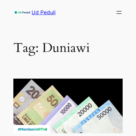
Skip
Ud Peduli
to
content
Tag:
Duniawi