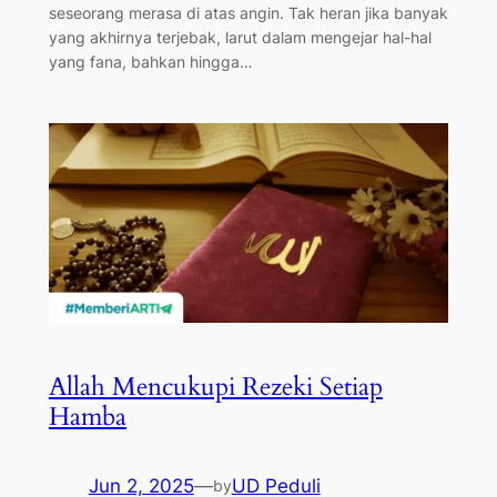
seseorang merasa di atas angin. Tak heran jika banyak
yang akhirnya terjebak, larut dalam mengejar hal-hal
yang fana, bahkan hingga…
Allah Mencukupi Rezeki Setiap
Hamba
Jun 2, 2025
—
UD Peduli
by