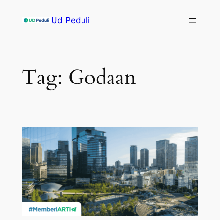
Skip
Ud Peduli
to
content
Tag:
Godaan