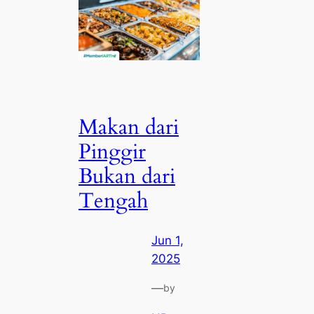
Makan dari
Pinggir
Bukan dari
Tengah
Jun 1,
2025
—
by