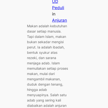
UD
Peduli
in
Anjuran
Makan adalah kebutuhan
dasar setiap manusia.
Tapi dalam Islam, makan
bukan sekadar mengisi
perut. Ia adalah ibadah,
bentuk syukur atas
rezeki, dan sarana
menjaga adab. Islam
memuliakan setiap proses
makan, mulai dari
mengambil makanan,
duduk dengan tenang,
hingga adab
menyuapinya. Salah satu
adab yang sering kali
diabaikan adalah anjuran