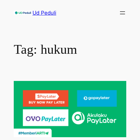
Skip
Ud Peduli
to
content
Tag:
hukum