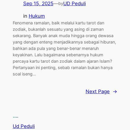
Sep 15, 2025
—
UD Peduli
by
in
Hukum
Fenomena ramalan, baik melalui kartu tarot dan
zodiak, bukanlah sesuatu yang asing di zaman
sekarang. Banyak anak muda hingga orang dewasa
yang dengan enteng menjadikannya sebagai hiburan,
bahkan ada pula yang benar-benar menaruh
keyakinan. Lalu bagaimana sebenarnya hukum
percaya kartu tarot dan zodiak dalam ajaran Islam?
Pertanyaan ini penting, sebab ramalan bukan hanya
soal iseng…
Next Page
→
Ud Peduli