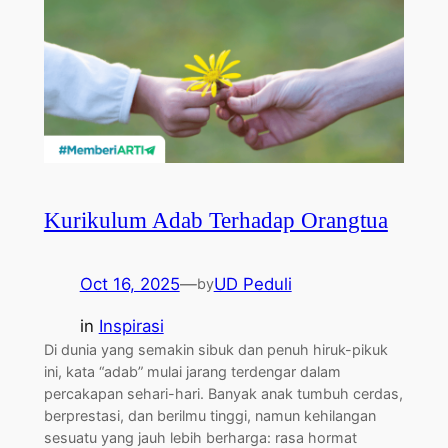
Kurikulum Adab Terhadap Orangtua
Oct 16, 2025
—
UD Peduli
by
in
Inspirasi
Di dunia yang semakin sibuk dan penuh hiruk-pikuk
ini, kata “adab” mulai jarang terdengar dalam
percakapan sehari-hari. Banyak anak tumbuh cerdas,
berprestasi, dan berilmu tinggi, namun kehilangan
sesuatu yang jauh lebih berharga: rasa hormat