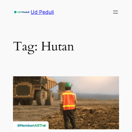
Skip
Ud Peduli
to
content
Tag:
Hutan