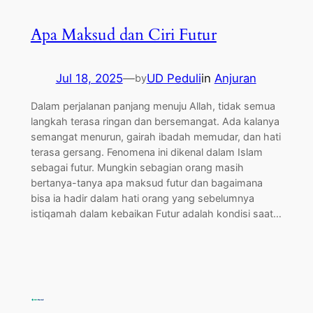
Apa Maksud dan Ciri Futur
Jul 18, 2025
—
UD Peduli
in
Anjuran
by
Dalam perjalanan panjang menuju Allah, tidak semua
langkah terasa ringan dan bersemangat. Ada kalanya
semangat menurun, gairah ibadah memudar, dan hati
terasa gersang. Fenomena ini dikenal dalam Islam
sebagai futur. Mungkin sebagian orang masih
bertanya-tanya apa maksud futur dan bagaimana
bisa ia hadir dalam hati orang yang sebelumnya
istiqamah dalam kebaikan Futur adalah kondisi saat…