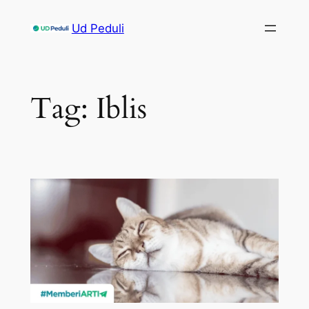
Skip
Ud Peduli
to
content
Tag:
Iblis