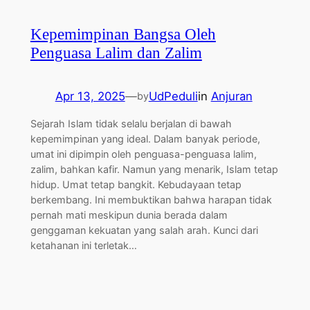
Kepemimpinan Bangsa Oleh
Penguasa Lalim dan Zalim
Apr 13, 2025
—
UdPeduli
in
Anjuran
by
Sejarah Islam tidak selalu berjalan di bawah
kepemimpinan yang ideal. Dalam banyak periode,
umat ini dipimpin oleh penguasa-penguasa lalim,
zalim, bahkan kafir. Namun yang menarik, Islam tetap
hidup. Umat tetap bangkit. Kebudayaan tetap
berkembang. Ini membuktikan bahwa harapan tidak
pernah mati meskipun dunia berada dalam
genggaman kekuatan yang salah arah. Kunci dari
ketahanan ini terletak…