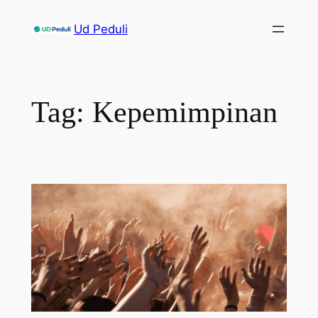
Skip
Ud Peduli
to
content
Tag:
Kepemimpinan