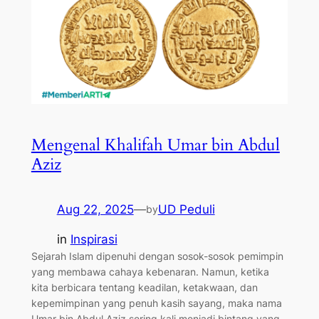
Mengenal Khalifah Umar bin Abdul
Aziz
Aug 22, 2025
—
UD Peduli
by
in
Inspirasi
Sejarah Islam dipenuhi dengan sosok-sosok pemimpin
yang membawa cahaya kebenaran. Namun, ketika
kita berbicara tentang keadilan, ketakwaan, dan
kepemimpinan yang penuh kasih sayang, maka nama
Umar bin Abdul Aziz sering kali menjadi bintang yang