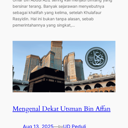
bersinar terang. Banyak sejarawan menyebutnya
sebagai khalifah yang kelima, setelah Khulafaur
Rasyidin. Hal ini bukan tanpa alasan, sebab
pemerintahannya yang singkat,…
Mengenal Dekat Utsman Bin Affan
Aug 13, 2025
—
UD Peduli
by