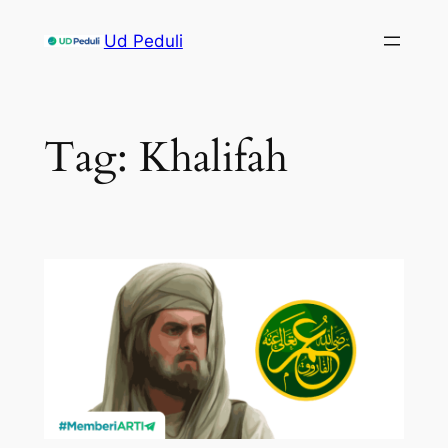
Skip
Ud Peduli
to
content
Tag:
Khalifah