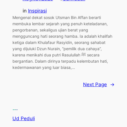
in
Inspirasi
Mengenal dekat sosok Utsman Bin Affan berarti
membuka lembar sejarah yang penuh keteladanan,
pengorbanan, sekaligus ujian berat yang
mengguncang hati seorang hamba. Ia adalah khalifah
ketiga dalam Khulafaur Rasyidin, seorang sahabat
yang dijuluki Dzun Nurain, “pemilik dua cahaya”,
karena menikahi dua putri Rasulullah ﷺ secara
bergantian. Dalam dirinya terpadu kelembutan hati,
kedermawanan yang luar biasa,…
Next Page
→
Ud Peduli