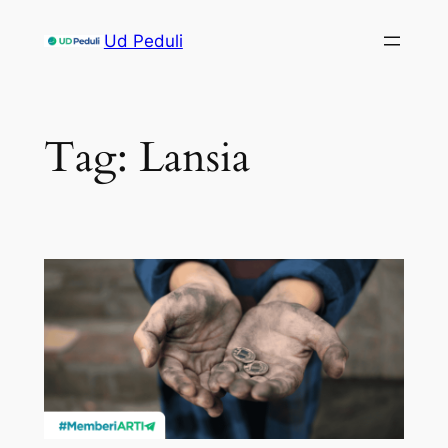
Skip
Ud Peduli
to
content
Tag:
Lansia