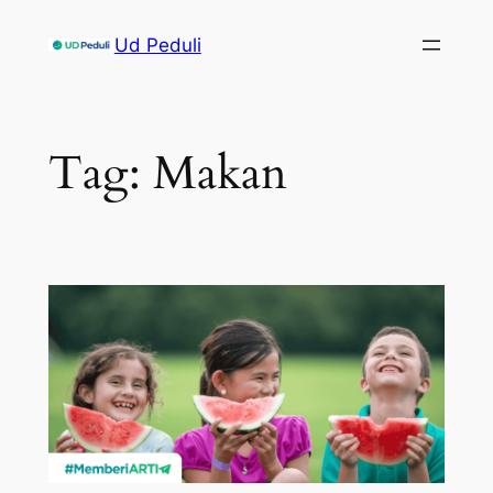
Skip
Ud Peduli
to
content
Tag:
Makan