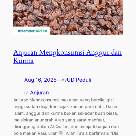
Anjuran Mengkonsumsi Anggur dan
Kurma
Aug 16, 2025
—
UD Peduli
by
in
Anjuran
Anjuran Mengkonsumsi makanan yang bernilai gizi
tinggi sudah diajarkan sejak zaman para nabi. Dalam
Islam, anggur dan kurma bukan sekadar buah biasa,
melainkan anugerah Allah yang sarat manfaat,
disinggung dalam Al-Qur’an, dan menjadi bagian dari
pola makan Rasulullah ﷺ. Allah Ta’ala berfirman: “Dia