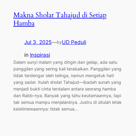
Makna Sholat Tahajud di Setiap
Hamba
Jul 3, 2025
—
UD Peduli
by
in
Inspirasi
Dalam sunyi malam yang dingin dan gelap, ada satu
panggilan yang sering kali terabaikan. Panggilan yang
tidak terdengar oleh telinga, namun mengetuk hati
yang sadar. Itulah sholat Tahajud—ibadah sunah yang
menjadi bukti cinta terdalam antara seorang hamba
dan Rabb-nya. Banyak yang tahu keutamaannya, tapi
tak semua mampu menjalaninya. Justru di situlah letak
keistimewaannya: tidak semua…