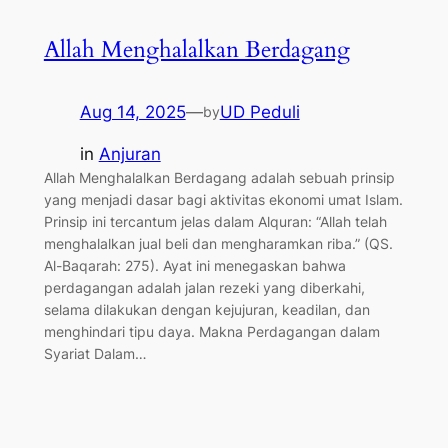
Allah Menghalalkan Berdagang
Aug 14, 2025
—
UD Peduli
by
in
Anjuran
Allah Menghalalkan Berdagang adalah sebuah prinsip
yang menjadi dasar bagi aktivitas ekonomi umat Islam.
Prinsip ini tercantum jelas dalam Alquran: “Allah telah
menghalalkan jual beli dan mengharamkan riba.” (QS.
Al-Baqarah: 275). Ayat ini menegaskan bahwa
perdagangan adalah jalan rezeki yang diberkahi,
selama dilakukan dengan kejujuran, keadilan, dan
menghindari tipu daya. Makna Perdagangan dalam
Syariat Dalam…