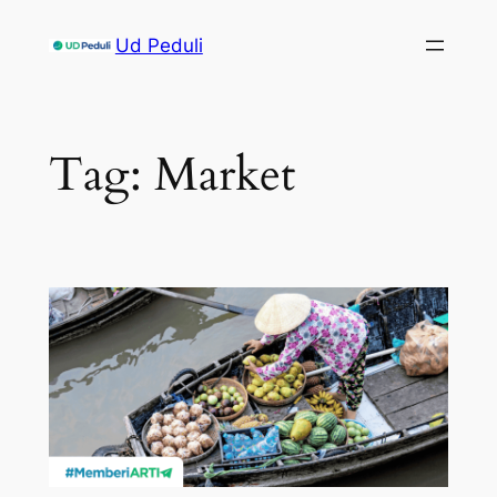
Skip
Ud Peduli
to
content
Tag:
Market