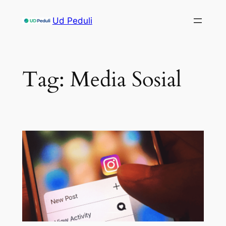
Skip
Ud Peduli
to
content
Tag:
Media Sosial