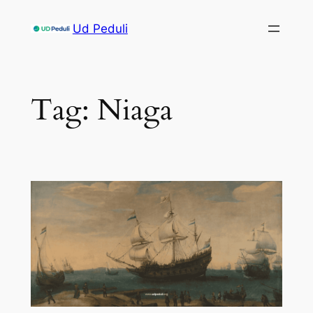
Skip
Ud Peduli
to
content
Tag:
Niaga