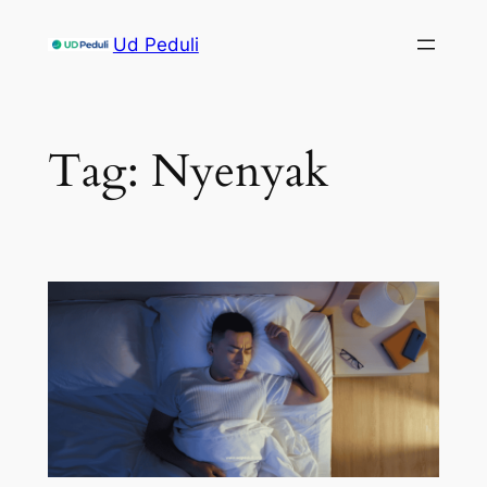
Skip
Ud Peduli
to
content
Tag:
Nyenyak