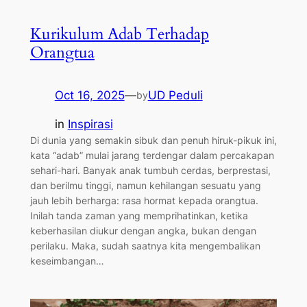
Kurikulum Adab Terhadap
Orangtua
Oct 16, 2025
—
UD Peduli
by
in
Inspirasi
Di dunia yang semakin sibuk dan penuh hiruk-pikuk ini,
kata “adab” mulai jarang terdengar dalam percakapan
sehari-hari. Banyak anak tumbuh cerdas, berprestasi,
dan berilmu tinggi, namun kehilangan sesuatu yang
jauh lebih berharga: rasa hormat kepada orangtua.
Inilah tanda zaman yang memprihatinkan, ketika
keberhasilan diukur dengan angka, bukan dengan
perilaku. Maka, sudah saatnya kita mengembalikan
keseimbangan…