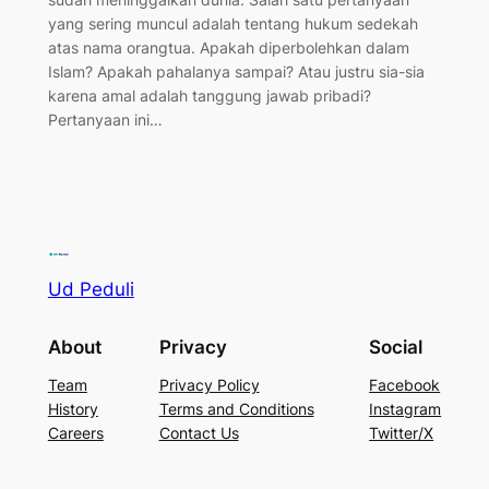
yang sering muncul adalah tentang hukum sedekah
atas nama orangtua. Apakah diperbolehkan dalam
Islam? Apakah pahalanya sampai? Atau justru sia-sia
karena amal adalah tanggung jawab pribadi?
Pertanyaan ini…
Ud Peduli
About
Privacy
Social
Team
Privacy Policy
Facebook
History
Terms and Conditions
Instagram
Careers
Contact Us
Twitter/X