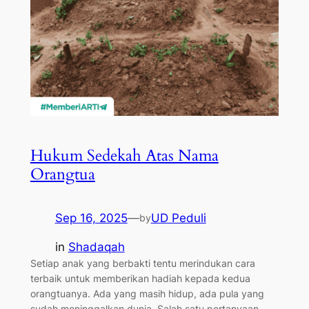
Hukum Sedekah Atas Nama
Orangtua
Sep 16, 2025
—
UD Peduli
by
in
Shadaqah
Setiap anak yang berbakti tentu merindukan cara
terbaik untuk memberikan hadiah kepada kedua
orangtuanya. Ada yang masih hidup, ada pula yang
sudah meninggalkan dunia. Salah satu pertanyaan