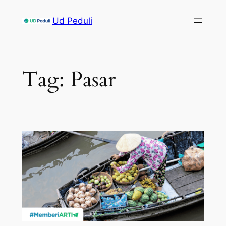
Skip
Ud Peduli
to
content
Tag:
Pasar