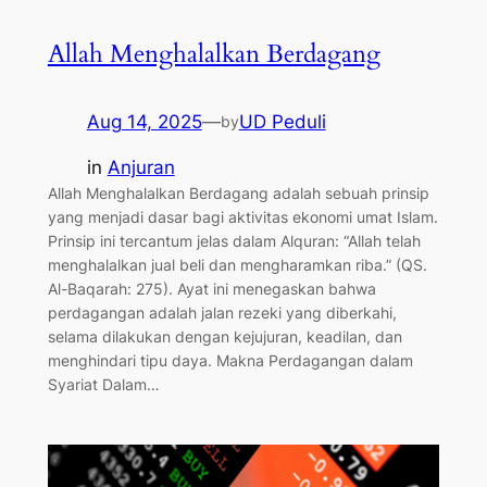
Allah Menghalalkan Berdagang
Aug 14, 2025
—
UD Peduli
by
in
Anjuran
Allah Menghalalkan Berdagang adalah sebuah prinsip
yang menjadi dasar bagi aktivitas ekonomi umat Islam.
Prinsip ini tercantum jelas dalam Alquran: “Allah telah
menghalalkan jual beli dan mengharamkan riba.” (QS.
Al-Baqarah: 275). Ayat ini menegaskan bahwa
perdagangan adalah jalan rezeki yang diberkahi,
selama dilakukan dengan kejujuran, keadilan, dan
menghindari tipu daya. Makna Perdagangan dalam
Syariat Dalam…