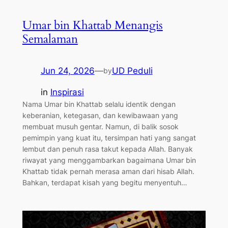
Umar bin Khattab Menangis
Semalaman
Jun 24, 2026
—
UD Peduli
by
in
Inspirasi
Nama Umar bin Khattab selalu identik dengan
keberanian, ketegasan, dan kewibawaan yang
membuat musuh gentar. Namun, di balik sosok
pemimpin yang kuat itu, tersimpan hati yang sangat
lembut dan penuh rasa takut kepada Allah. Banyak
riwayat yang menggambarkan bagaimana Umar bin
Khattab tidak pernah merasa aman dari hisab Allah.
Bahkan, terdapat kisah yang begitu menyentuh…