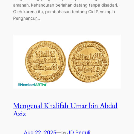
amanah, kehancuran perlahan datang tanpa disadari.
Oleh karena itu, pembahasan tentang Ciri Pemimpin
Penghancur…
Mengenal Khalifah Umar bin Abdul
Aziz
Aug 22, 2025
—
UD Peduli
by