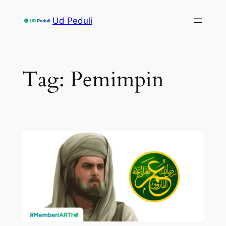
Skip
Ud Peduli
to
content
Tag:
Pemimpin