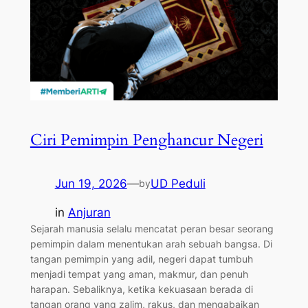
Ciri Pemimpin Penghancur Negeri
Jun 19, 2026
—
UD Peduli
by
in
Anjuran
Sejarah manusia selalu mencatat peran besar seorang
pemimpin dalam menentukan arah sebuah bangsa. Di
tangan pemimpin yang adil, negeri dapat tumbuh
menjadi tempat yang aman, makmur, dan penuh
harapan. Sebaliknya, ketika kekuasaan berada di
tangan orang yang zalim, rakus, dan mengabaikan