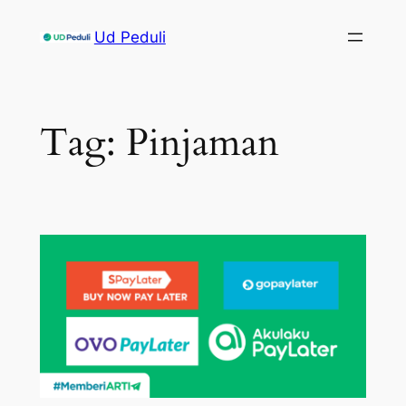
Skip
Ud Peduli
to
content
Tag:
Pinjaman