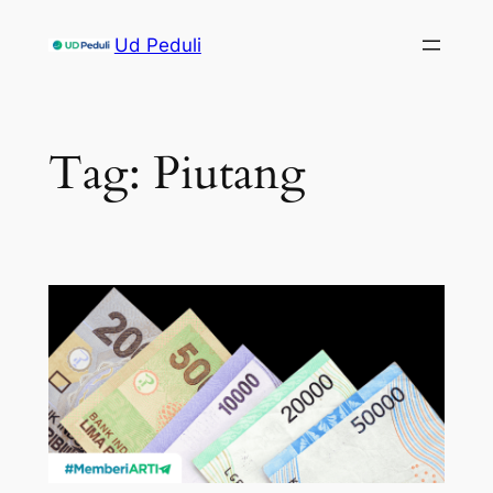
Skip
Ud Peduli
to
content
Tag:
Piutang