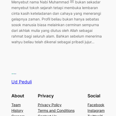
Menyebut nama Nabi Muhammad ﷺ bukan sekadar
menyebut tokoh sejarah tetapi membuka lembaran
cinta kasih keteladanan dan cahaya yang menerangi
gelapnya zaman. Profil beliau bukan hanya sebatas
sosok manusia biasa melainkan cerminan sempurna
dari akhlak mulia yang diutus oleh Allah sebagai
rahmat bagi seluruh alam. Bahkan sebelum menerima
wahyu beliau telah dikenal sebagai pribadi jujur…
Ud Peduli
About
Privacy
Social
Team
Privacy Policy
Facebook
History
Terms and Conditions
Instagram