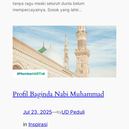
tanpa ragu meski seluruh dunia belum
mempercayainya. Sosok yang lahir…
Profil Baginda Nabi Muhammad
Jul 23, 2025
—
UD Peduli
by
in
Inspirasi