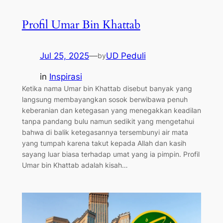
Profil Umar Bin Khattab
Jul 25, 2025
—
UD Peduli
by
in
Inspirasi
Ketika nama Umar bin Khattab disebut banyak yang
langsung membayangkan sosok berwibawa penuh
keberanian dan ketegasan yang menegakkan keadilan
tanpa pandang bulu namun sedikit yang mengetahui
bahwa di balik ketegasannya tersembunyi air mata
yang tumpah karena takut kepada Allah dan kasih
sayang luar biasa terhadap umat yang ia pimpin. Profil
Umar bin Khattab adalah kisah…