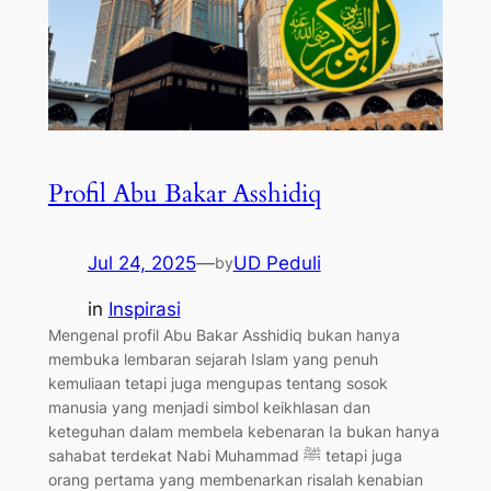
Profil Abu Bakar Asshidiq
Jul 24, 2025
—
UD Peduli
by
in
Inspirasi
Mengenal profil Abu Bakar Asshidiq bukan hanya
membuka lembaran sejarah Islam yang penuh
kemuliaan tetapi juga mengupas tentang sosok
manusia yang menjadi simbol keikhlasan dan
keteguhan dalam membela kebenaran Ia bukan hanya
sahabat terdekat Nabi Muhammad ﷺ tetapi juga
orang pertama yang membenarkan risalah kenabian