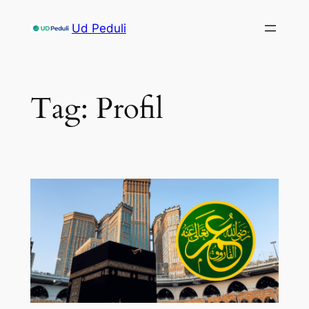
Skip
Ud Peduli
to
content
Tag:
Profil