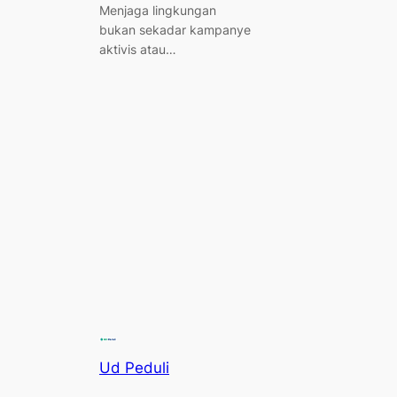
Menjaga lingkungan
bukan sekadar kampanye
aktivis atau…
Ud Peduli