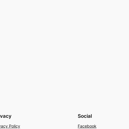
ivacy
Social
vacy Policy
Facebook