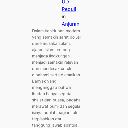
UD
Peduli
in
Anjuran
Dalam kehidupan modern
yang semakin sarat polusi
dan kerusakan alam,
ajaran Islam tentang
menjaga lingkungan
menjadi semakin relevan
dan mendesak untuk
dipahami serta diamalkan.
Banyak yang
menganggap bahwa
ibadah hanya seputar
shalat dan puasa, padahal
merawat bumi dan segala
isinya adalah bagian tak
terpisahkan dari
tanggung jawab spiritual.