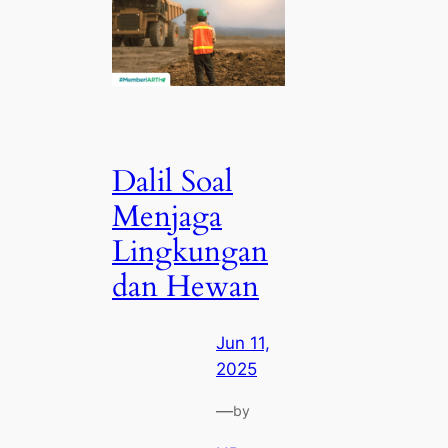
Dalil Soal
Menjaga
Lingkungan
dan Hewan
Jun 11,
2025
—
by