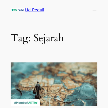
Skip
Ud Peduli
to
content
Tag:
Sejarah