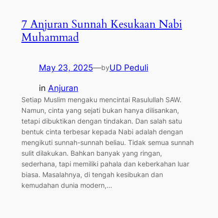
7 Anjuran Sunnah Kesukaan Nabi
Muhammad
May 23, 2025
—
UD Peduli
by
in
Anjuran
Setiap Muslim mengaku mencintai Rasulullah SAW.
Namun, cinta yang sejati bukan hanya dilisankan,
tetapi dibuktikan dengan tindakan. Dan salah satu
bentuk cinta terbesar kepada Nabi adalah dengan
mengikuti sunnah-sunnah beliau. Tidak semua sunnah
sulit dilakukan. Bahkan banyak yang ringan,
sederhana, tapi memiliki pahala dan keberkahan luar
biasa. Masalahnya, di tengah kesibukan dan
kemudahan dunia modern,…