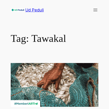
Skip
Ud Peduli
to
content
Tag:
Tawakal