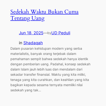
Sedekah Waktu Bukan Cuma
Tentang Uang
Jun 18, 2025
—
UD Peduli
by
in
Shadaqah
Dalam pusaran kehidupan modern yang serba
materialistis, banyak orang terjebak dalam
pemahaman sempit bahwa sedekah hanya identik
dengan pemberian uang. Padahal, konsep sedekah
dalam Islam jauh lebih luas dan mendalam dari
sekadar transfer finansial. Waktu yang kita miliki,
tenaga yang kita curahkan, dan keahlian yang kita
bagikan kepada sesama ternyata memiliki nilai
sedekah yang tak…