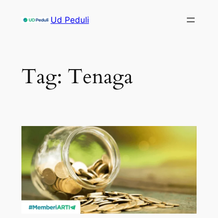
Skip
Ud Peduli
to
content
Tag:
Tenaga