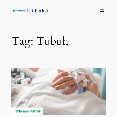
Skip
Ud Peduli
to
content
Tag:
Tubuh