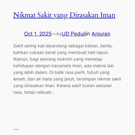
Nikmat Sakit yang Dirasakan Iman
Oct 1, 2025
—
UD Peduli
in
Anjuran
by
Sakit sering kali dipandang sebagai beban, derita,
bahkan cobaan berat yang membuat hati rapuh.
Namun, bagi seorang mukmin yang menatap
kehidupan dengan kacamata iman, ada makna lain
yang lebih dalam. Di balik rasa perih, tubuh yang
lemah, dan air mata yang jatuh, tersimpan nikmat sakit
yang dirasakan iman. Karena sakit bukan sekadar
rasa, tetapi sebuah…