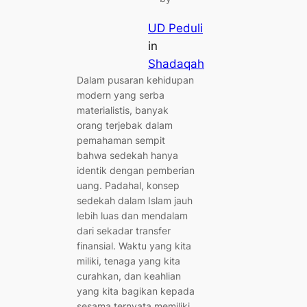
UD Peduli
in
Shadaqah
Dalam pusaran kehidupan
modern yang serba
materialistis, banyak
orang terjebak dalam
pemahaman sempit
bahwa sedekah hanya
identik dengan pemberian
uang. Padahal, konsep
sedekah dalam Islam jauh
lebih luas dan mendalam
dari sekadar transfer
finansial. Waktu yang kita
miliki, tenaga yang kita
curahkan, dan keahlian
yang kita bagikan kepada
sesama ternyata memiliki