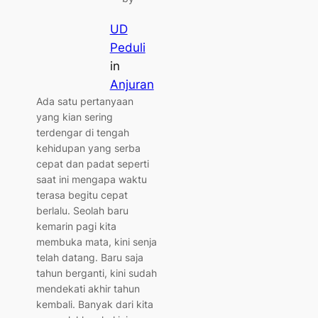
UD
Peduli
in
Anjuran
Ada satu pertanyaan
yang kian sering
terdengar di tengah
kehidupan yang serba
cepat dan padat seperti
saat ini mengapa waktu
terasa begitu cepat
berlalu. Seolah baru
kemarin pagi kita
membuka mata, kini senja
telah datang. Baru saja
tahun berganti, kini sudah
mendekati akhir tahun
kembali. Banyak dari kita