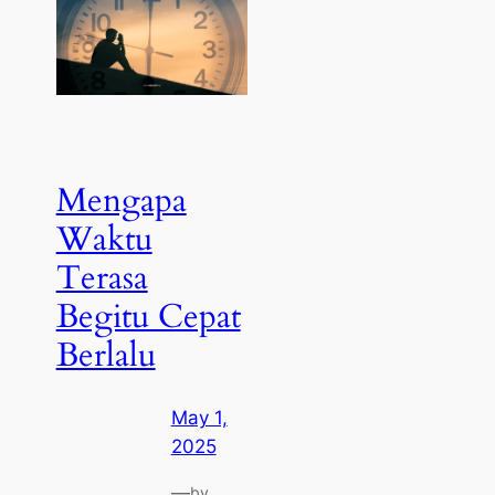
Mengapa
Waktu
Terasa
Begitu Cepat
Berlalu
May 1,
2025
—
by