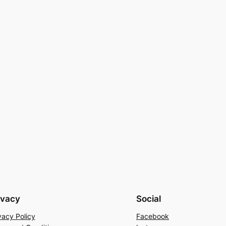
ivacy
Social
vacy Policy
Facebook