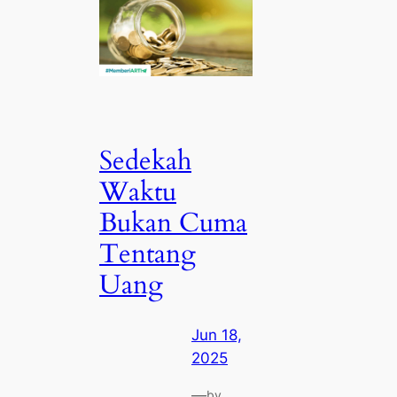
Sedekah
Waktu
Bukan Cuma
Tentang
Uang
Jun 18,
2025
—
by