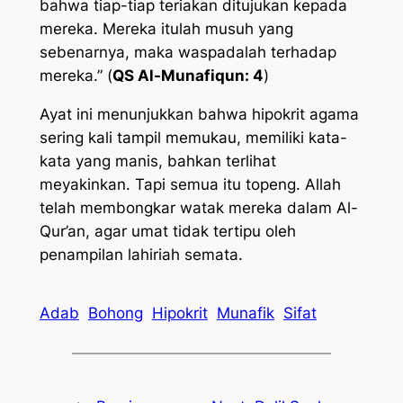
bahwa tiap-tiap teriakan ditujukan kepada
mereka. Mereka itulah musuh yang
sebenarnya, maka waspadalah terhadap
mereka.” (
QS Al-Munafiqun: 4
)
Ayat ini menunjukkan bahwa hipokrit agama
sering kali tampil memukau, memiliki kata-
kata yang manis, bahkan terlihat
meyakinkan. Tapi semua itu topeng. Allah
telah membongkar watak mereka dalam Al-
Qur’an, agar umat tidak tertipu oleh
penampilan lahiriah semata.
Adab
Bohong
Hipokrit
Munafik
Sifat