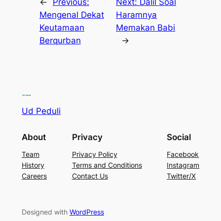
←
Previous:
Next:
Dalil Soal
Mengenal Dekat
Haramnya
Keutamaan
Memakan Babi
Berqurban
→
Ud Peduli
About
Privacy
Social
Team
Privacy Policy
Facebook
History
Terms and Conditions
Instagram
Careers
Contact Us
Twitter/X
Designed with
WordPress