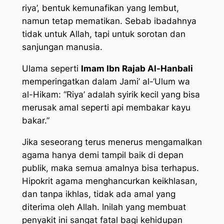
riya’, bentuk kemunafikan yang lembut,
namun tetap mematikan. Sebab ibadahnya
tidak untuk Allah, tapi untuk sorotan dan
sanjungan manusia.
Ulama seperti
Imam Ibn Rajab Al-Hanbali
memperingatkan dalam Jami’ al-‘Ulum wa
al-Hikam: “Riya’ adalah syirik kecil yang bisa
merusak amal seperti api membakar kayu
bakar.”
Jika seseorang terus menerus mengamalkan
agama hanya demi tampil baik di depan
publik, maka semua amalnya bisa terhapus.
Hipokrit agama menghancurkan keikhlasan,
dan tanpa ikhlas, tidak ada amal yang
diterima oleh Allah. Inilah yang membuat
penyakit ini sangat fatal bagi kehidupan