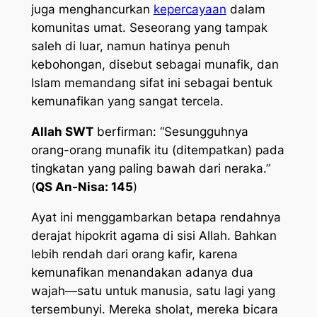
juga menghancurkan
kepercayaan
dalam
komunitas umat. Seseorang yang tampak
saleh di luar, namun hatinya penuh
kebohongan, disebut sebagai munafik, dan
Islam memandang sifat ini sebagai bentuk
kemunafikan yang sangat tercela.
Allah SWT
berfirman: “Sesungguhnya
orang-orang munafik itu (ditempatkan) pada
tingkatan yang paling bawah dari neraka.”
(
QS An-Nisa: 145
)
Ayat ini menggambarkan betapa rendahnya
derajat hipokrit agama di sisi Allah. Bahkan
lebih rendah dari orang kafir, karena
kemunafikan menandakan adanya dua
wajah—satu untuk manusia, satu lagi yang
tersembunyi. Mereka sholat, mereka bicara