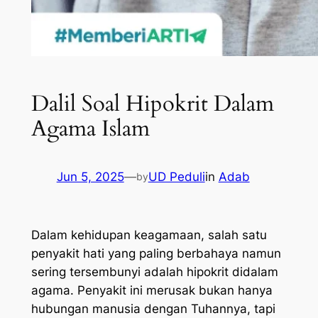
Dalil Soal Hipokrit Dalam
Agama Islam
Jun 5, 2025
—
UD Peduli
in
Adab
by
Dalam kehidupan keagamaan, salah satu
penyakit hati yang paling berbahaya namun
sering tersembunyi adalah hipokrit didalam
agama. Penyakit ini merusak bukan hanya
hubungan manusia dengan Tuhannya, tapi