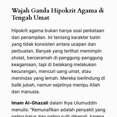
Wajah Ganda Hipokrit Agama di
Tengah Umat
Hipokrit agama bukan hanya soal perkataan
dan penampilan. Ini tentang karakter batin
yang tidak konsisten antara ucapan dan
perbuatan. Banyak yang terlihat memimpin
sholat, berceramah di panggung-panggung
keagamaan, tapi di belakang melakukan
kecurangan, mencuri uang umat, atau
menindas yang lemah. Mereka berlindung di
balik jubah, namun sejatinya menipu Allah
dan manusia.
Imam Al-Ghazali
dalam Ihya Ulumuddin
menulis: “Kemunafikan adalah penyakit yang
paling halus dan paling sulit dikenali, karena