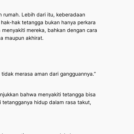
h rumah. Lebih dari itu, keberadaan
m, hak-hak tetangga bukan hanya perkara
wa menyakiti mereka, bahkan dengan cara
a maupun akhirat.
 tidak merasa aman dari gangguannya.”
unjukkan bahwa menyakiti tetangga bisa
 tetangganya hidup dalam rasa takut,