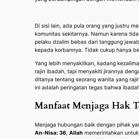
Di sisi lain, ada pula orang yang justru m
komunitas sekitarnya. Namun karena tidak
pelaku dzalim bebas dari tanggung jawa
kepada korbannya. Tidak cukup hanya b
Yang lebih menyakitkan, kadang kezaliman
rajin ibadah, tapi menyakiti jirannya den
ditanya tentang seorang wanita yang rajin
ini adalah peringatan tegas bahwa ibadah
Manfaat Menjaga Hak T
Menjaga hubungan baik dengan pihak ya
An-Nisa: 36
,
Allah
memerintahkan untuk 