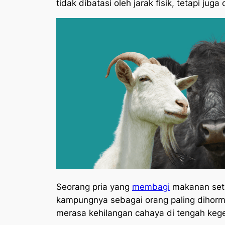
tidak dibatasi oleh jarak fisik, tetapi jug
Seorang pria yang
membagi
makanan seti
kampungnya sebagai orang paling dihorma
merasa kehilangan cahaya di tengah kegel