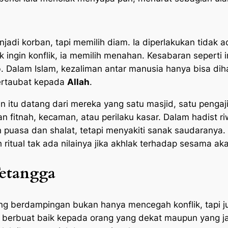
enjadi korban, tapi memilih diam. Ia diperlakukan tidak 
 ingin konflik, ia memilih menahan. Kesabaran seperti i
b. Dalam Islam, kezaliman antar manusia hanya bisa d
ertaubat kepada
Allah
.
 itu datang dari mereka yang satu masjid, satu pengaji
gan fitnah, kecaman, atau perilaku kasar. Dalam hadist
 puasa dan shalat, tetapi menyakiti sanak saudaranya. 
 ritual tak ada nilainya jika akhlak terhadap sesama ak
etangga
ng berdampingan bukan hanya mencegah konflik, tapi 
berbuat baik kepada orang yang dekat maupun yang j