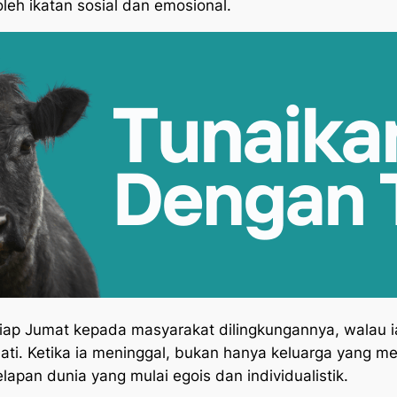
a oleh ikatan sosial dan emosional.
ap Jumat kepada masyarakat dilingkungannya, walau ia 
ti. Ketika ia meninggal, bukan hanya keluarga yang men
apan dunia yang mulai egois dan individualistik.