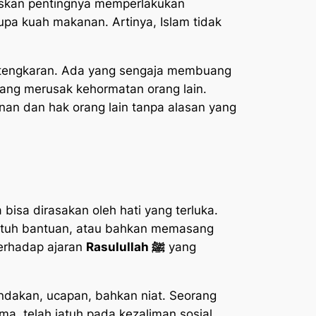
skan pentingnya memperlakukan
pa kuah makanan. Artinya, Islam tidak
ertengkaran. Ada yang sengaja membuang
ang merusak kehormatan orang lain.
an dan hak orang lain tanpa alasan yang
bisa dirasakan oleh hati yang terluka.
 butuh bantuan, atau bahkan memasang
terhadap ajaran
Rasulullah ﷺ
yang
ndakan, ucapan, bahkan niat. Seorang
 telah jatuh pada kezaliman sosial.