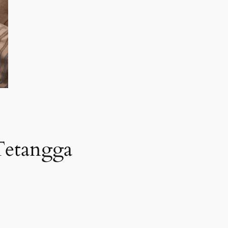
Tetangga