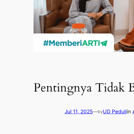
Pentingnya Tidak 
Jul 11, 2025
—
UD Peduli
in
by