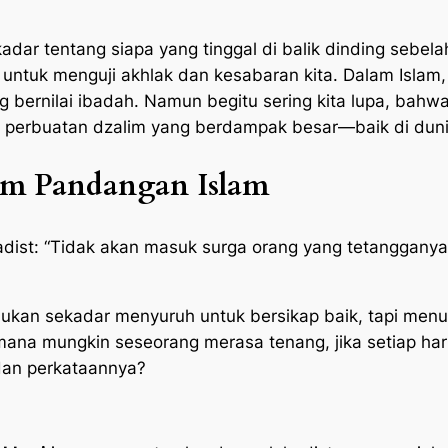
dar tentang siapa yang tinggal di balik dinding sebela
h untuk menguji akhlak dan kesabaran kita. Dalam Isla
ng bernilai ibadah. Namun begitu sering kita lupa, bah
k perbuatan dzalim yang berdampak besar—baik di duni
m Pandangan Islam
ist: “Tidak akan masuk surga orang yang tetangganya
bukan sekadar menyuruh untuk bersikap baik, tapi men
ana mungkin seseorang merasa tenang, jika setiap hari
 dan perkataannya?