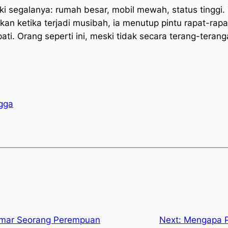
iki segalanya: rumah besar, mobil mewah, status tinggi.
n ketika terjadi musibah, ia menutup pintu rapat-rapa
ti. Orang seperti ini, meski tidak secara terang-teran
gga
amar Seorang Perempuan
Next:
Mengapa P