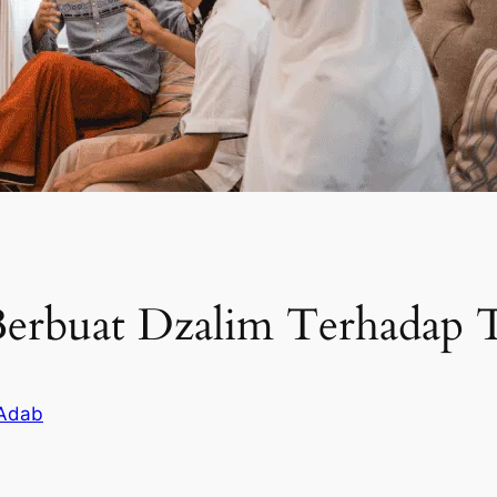
Berbuat Dzalim Terhadap 
Adab