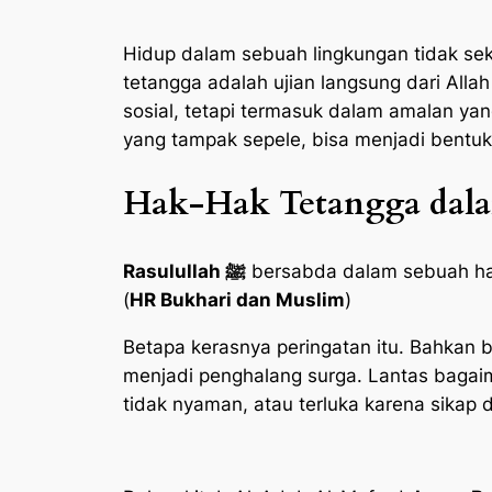
Hidup dalam sebuah lingkungan tidak seka
tetangga adalah ujian langsung dari Alla
sosial, tetapi termasuk dalam amalan ya
yang tampak sepele, bisa menjadi bentu
Hak-Hak Tetangga dala
Rasulullah ﷺ
bersabda dalam sebuah had
(
HR Bukhari dan Muslim
)
Betapa kerasnya peringatan itu. Bahkan 
menjadi penghalang surga. Lantas bagaim
tidak nyaman, atau terluka karena sikap