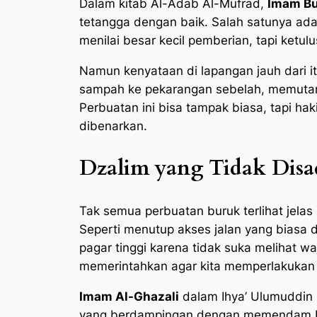
Dalam kitab Al-Adab Al-Mufrad,
Imam Bu
tetangga dengan baik. Salah satunya ada
menilai besar kecil pemberian, tapi ketu
Namun kenyataan di lapangan jauh dari 
sampah ke pekarangan sebelah, memutar 
Perbuatan ini bisa tampak biasa, tapi h
dibenarkan.
Dzalim yang Tidak Disa
Tak semua perbuatan buruk terlihat jelas
Seperti menutup akses jalan yang biasa
pagar tinggi karena tidak suka melihat w
memerintahkan agar kita memperlakukan s
Imam Al-Ghazali
dalam Ihya’ Ulumuddin 
yang berdampingan dengan memendam benc