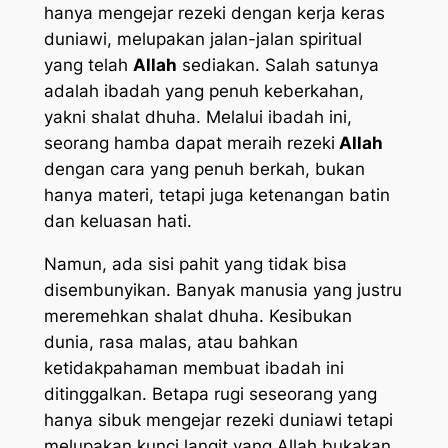
hanya mengejar rezeki dengan kerja keras
duniawi, melupakan jalan-jalan spiritual
yang telah
Allah
sediakan. Salah satunya
adalah ibadah yang penuh keberkahan,
yakni shalat dhuha. Melalui ibadah ini,
seorang hamba dapat meraih rezeki
Allah
dengan cara yang penuh berkah, bukan
hanya materi, tetapi juga ketenangan batin
dan keluasan hati.
Namun, ada sisi pahit yang tidak bisa
disembunyikan. Banyak manusia yang justru
meremehkan shalat dhuha. Kesibukan
dunia, rasa malas, atau bahkan
ketidakpahaman membuat ibadah ini
ditinggalkan. Betapa rugi seseorang yang
hanya sibuk mengejar rezeki duniawi tetapi
melupakan kunci langit yang Allah bukakan.