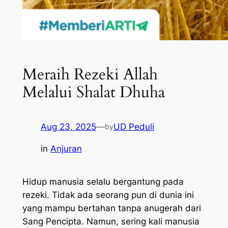
Meraih Rezeki Allah
Melalui Shalat Dhuha
Aug 23, 2025
—
UD Peduli
by
in
Anjuran
Hidup manusia selalu bergantung pada
rezeki. Tidak ada seorang pun di dunia ini
yang mampu bertahan tanpa anugerah dari
Sang Pencipta. Namun, sering kali manusia