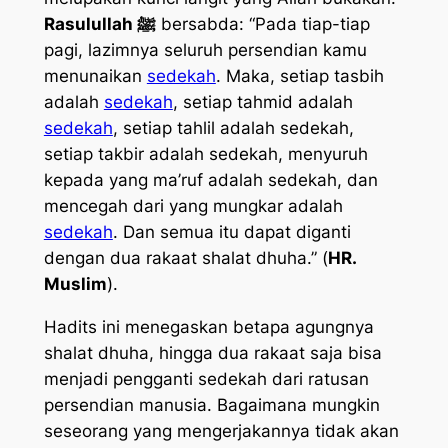
Rasulullah ﷺ
bersabda: “Pada tiap-tiap
pagi, lazimnya seluruh persendian kamu
menunaikan
sedekah
. Maka, setiap tasbih
adalah
sedekah
, setiap tahmid adalah
sedekah
, setiap tahlil adalah sedekah,
setiap takbir adalah sedekah, menyuruh
kepada yang ma’ruf adalah sedekah, dan
mencegah dari yang mungkar adalah
sedekah
. Dan semua itu dapat diganti
dengan dua rakaat shalat dhuha.” (
HR.
Muslim
).
Hadits ini menegaskan betapa agungnya
shalat dhuha, hingga dua rakaat saja bisa
menjadi pengganti sedekah dari ratusan
persendian manusia. Bagaimana mungkin
seseorang yang mengerjakannya tidak akan