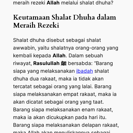
meraih rezeki
Allah
melalui shalat dhuha?
Keutamaan Shalat Dhuha dalam
Meraih Rezeki
Shalat dhuha disebut sebagai shalat
awwabin, yaitu shalatnya orang-orang yang
kembali kepada
Allah
. Dalam sebuah
riwayat,
Rasulullah ﷺ
bersabda: “Barang
siapa yang melaksanakan
ibadah
shalat
dhuha dua rakaat, maka ia tidak akan
tercatat sebagai orang yang lalai. Barang
siapa melaksanakan empat rakaat, maka ia
akan dicatat sebagai orang yang taat.
Barang siapa melaksanakan enam rakaat,
maka ia akan dicukupkan pada hari itu.
Barang siapa melaksanakan delapan rakaat,
maka Allah akan menuliskannya sebagai