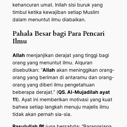
kehancuran umat. Inilah sisi buruk yang
timbul ketika kewajiban setiap Muslim
dalam menuntut ilmu diabaikan.
Pahala Besar bagi Para Pencari
Ilmu
Allah
menjanjikan derajat yang tinggi bagi
orang yang menuntut ilmu. Alquran
disebutkan: “
Allah
akan meninggikan orang-
orang yang beriman di antaramu dan orang-
orang yang diberi ilmu pengetahuan
beberapa derajat.” (
QS. Al-Mujadilah ayat
11
). Ayat ini memberikan motivasi yang kuat
bahwa setiap langkah menuju majelis ilmu
tidak akan pernah sia-sia.
Rasulullah ﷺ
juga bersabda: “Barangsiapa