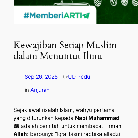
Kewajiban Setiap Muslim
dalam Menuntut Ilmu
Sep 26, 2025
—
UD Peduli
by
in
Anjuran
Sejak awal risalah Islam, wahyu pertama
yang diturunkan kepada
Nabi Muhammad
ﷺ
adalah perintah untuk membaca. Firman
Allah
: berbunyi: “Iqra’ bismi rabbika alladzi