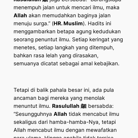
menempuh jalan untuk mencari ilmu, maka
Allah
akan memudahkan baginya jalan
menuju surga.” (
HR. Muslim
). Hadits ini
menggambarkan betapa agung kedudukan
seorang penuntut ilmu. Setiap keringat yang
menetes, setiap langkah yang ditempuh,
bahkan rasa lelah yang dirasakan,
semuanya dicatat sebagai amal kebajikan.
Tetapi di balik pahala besar ini, ada pula
ancaman bagi mereka yang menolak
menuntut ilmu.
Rasulullah ﷺ
bersabda:
“Sesungguhnya
Allah
tidak mencabut ilmu
sekaligus dari hamba-hamba-Nya, tetapi
Allah mencabut ilmu dengan mewafatkan
para ulama. Hingga apabila tidak tersisa