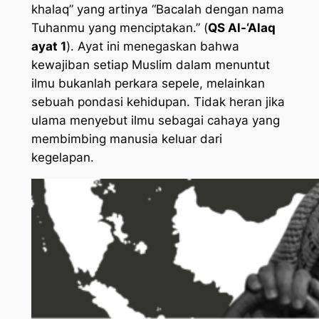
khalaq” yang artinya “Bacalah dengan nama
Tuhanmu yang menciptakan.” (
QS Al-‘Alaq
ayat 1
). Ayat ini menegaskan bahwa
kewajiban setiap Muslim dalam menuntut
ilmu bukanlah perkara sepele, melainkan
sebuah pondasi kehidupan. Tidak heran jika
ulama menyebut ilmu sebagai cahaya yang
membimbing manusia keluar dari
kegelapan.