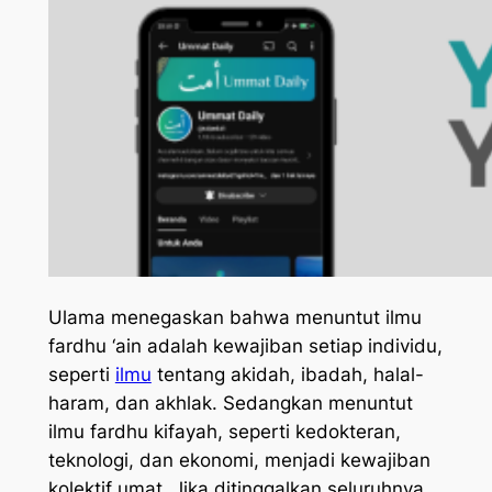
Ulama menegaskan bahwa menuntut ilmu
fardhu ‘ain adalah kewajiban setiap individu,
seperti
ilmu
tentang akidah, ibadah, halal-
haram, dan akhlak. Sedangkan menuntut
ilmu fardhu kifayah, seperti kedokteran,
teknologi, dan ekonomi, menjadi kewajiban
kolektif umat. Jika ditinggalkan seluruhnya,