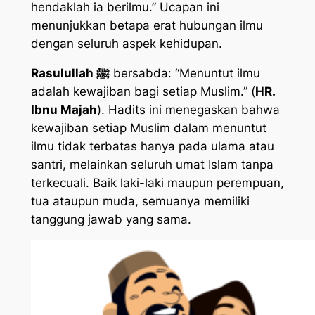
hendaklah ia berilmu.” Ucapan ini
menunjukkan betapa erat hubungan ilmu
dengan seluruh aspek kehidupan.
Rasulullah ﷺ
bersabda: “Menuntut ilmu
adalah kewajiban bagi setiap Muslim.” (
HR.
Ibnu Majah
). Hadits ini menegaskan bahwa
kewajiban setiap Muslim dalam menuntut
ilmu tidak terbatas hanya pada ulama atau
santri, melainkan seluruh umat Islam tanpa
terkecuali. Baik laki-laki maupun perempuan,
tua ataupun muda, semuanya memiliki
tanggung jawab yang sama.