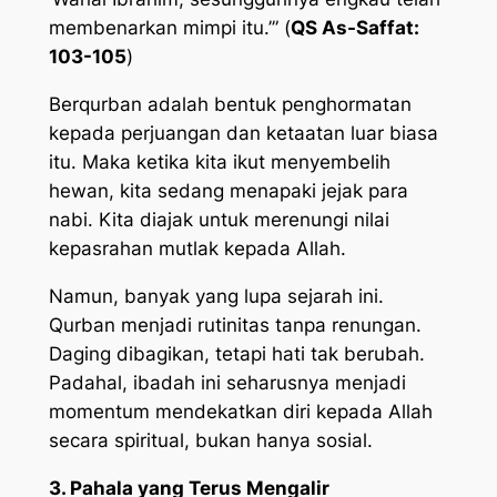
membenarkan mimpi itu.’” (
QS As-Saffat:
103-105
)
Berqurban adalah bentuk penghormatan
kepada perjuangan dan ketaatan luar biasa
itu. Maka ketika kita ikut menyembelih
hewan, kita sedang menapaki jejak para
nabi. Kita diajak untuk merenungi nilai
kepasrahan mutlak kepada Allah.
Namun, banyak yang lupa sejarah ini.
Qurban menjadi rutinitas tanpa renungan.
Daging dibagikan, tetapi hati tak berubah.
Padahal, ibadah ini seharusnya menjadi
momentum mendekatkan diri kepada Allah
secara spiritual, bukan hanya sosial.
3. Pahala yang Terus Mengalir