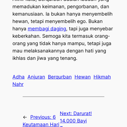
memadukan keimanan, pengorbanan, dan
kemanusiaan. Ia bukan hanya menyembelih
hewan, tetapi menyembelih ego. Bukan
hanya
membagi daging
, tapi juga menyebar
keberkahan. Semoga kita termasuk orang-
orang yang tidak hanya mampu, tetapi juga
mau melaksanakannya dengan hati yang
ikhlas dan jiwa yang tenang.
Adha
Anjuran
Berqurban
Hewan
Hikmah
Nahr
Next:
Darurat!
←
Previous:
6
14.000 Bayi
Keutamaan Hari