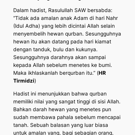
Dalam hadist, Rasulullah SAW bersabda:
“Tidak ada amalan anak Adam di hari Nahr
(Idul Adha) yang lebih dicintai Allah selain
menyembelih hewan qurban. Sesungguhnya
hewan itu akan datang pada hari kiamat
dengan tanduk, bulu dan kukunya.
Sesungguhnya darahnya akan sampai
kepada Allah sebelum menetes ke bumi.
Maka ikhlaskanlah berqurban itu.” (
HR
Tirmidzi
)
Hadist ini menunjukkan bahwa qurban
memiliki nilai yang sangat tinggi di sisi Allah.
Bahkan darah hewan yang menetes pun
sudah membawa pahala sebelum mencapai
tanah. Sebuah balasan yang luar biasa
untuk amalan yang, bagi sebagian orang,