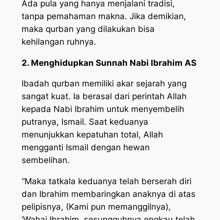
Ada pula yang hanya menjalani tradisi,
tanpa pemahaman makna. Jika demikian,
maka qurban yang dilakukan bisa
kehilangan ruhnya.
2. Menghidupkan Sunnah Nabi Ibrahim AS
Ibadah qurban memiliki akar sejarah yang
sangat kuat. Ia berasal dari perintah Allah
kepada Nabi Ibrahim untuk menyembelih
putranya, Ismail. Saat keduanya
menunjukkan kepatuhan total, Allah
mengganti Ismail dengan hewan
sembelihan.
“Maka tatkala keduanya telah berserah diri
dan Ibrahim membaringkan anaknya di atas
pelipisnya, (Kami pun memanggilnya),
‘Wahai Ibrahim, sesungguhnya engkau telah