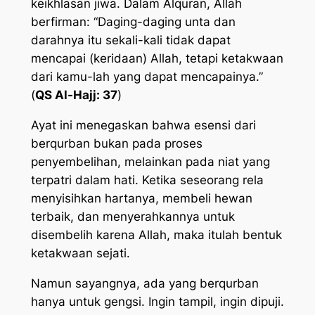
keikhlasan jiwa. Dalam Alquran, Allah
berfirman: “Daging-daging unta dan
darahnya itu sekali-kali tidak dapat
mencapai (keridaan) Allah, tetapi ketakwaan
dari kamu-lah yang dapat mencapainya.”
(
QS Al-Hajj: 37
)
Ayat ini menegaskan bahwa esensi dari
berqurban bukan pada proses
penyembelihan, melainkan pada niat yang
terpatri dalam hati. Ketika seseorang rela
menyisihkan hartanya, membeli hewan
terbaik, dan menyerahkannya untuk
disembelih karena Allah, maka itulah bentuk
ketakwaan sejati.
Namun sayangnya, ada yang berqurban
hanya untuk gengsi. Ingin tampil, ingin dipuji.