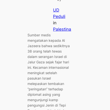
UD
Peduli
in
Palestina
Sumber medis
mengatakan kepada Al
Jazeera bahwa sedikitnya
38 orang telah tewas
dalam serangan Israel di
Jalur Gaza sejak fajar hari
ini. Kecaman internasional
meningkat setelah
pasukan Israel
melepaskan tembakan
“peringatan” terhadap
diplomat asing yang
mengunjungi kamp
pengungsi Jenin di Tepi