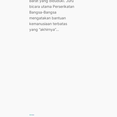
Barat yang diduduki. Juru
bicara utama Perserikatan
Bangsa-Bangsa
mengatakan bantuan
kemanusiaan terbatas
yang “akhirnya”…