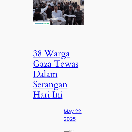
38 Warga
Gaza Tewas
Dalam
Serangan
Hari Ini
May 22,
2025
—
by