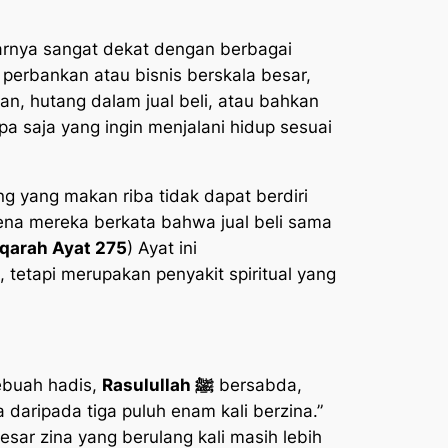
enarnya sangat dekat dengan berbagai
perbankan atau bisnis berskala besar,
an, hutang dalam jual beli, atau bahkan
pa saja yang ingin menjalani hidup sesuai
g yang makan riba tidak dapat berdiri
rena mereka berkata bahwa jual beli sama
aqarah Ayat 275
) Ayat ini
etapi merupakan penyakit spiritual yang
ebuah hadis,
Rasulullah ﷺ
bersabda,
daripada tiga puluh enam kali berzina.”
ar zina yang berulang kali masih lebih