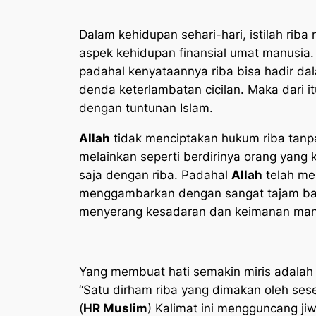
Dalam kehidupan sehari-hari, istilah rib
aspek kehidupan finansial umat manusia.
padahal kenyataannya riba bisa hadir dal
denda keterlambatan cicilan. Maka dari i
dengan tuntunan Islam.
Allah
tidak menciptakan hukum riba tanp
melainkan seperti berdirinya orang yang 
saja dengan riba. Padahal
Allah
telah men
menggambarkan dengan sangat tajam baga
menyerang kesadaran dan keimanan man
Yang membuat hati semakin miris adalah
“Satu dirham riba yang dimakan oleh sese
(
HR Muslim
) Kalimat ini mengguncang ji