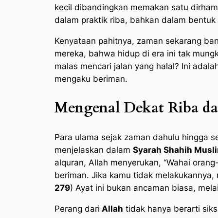
kecil dibandingkan memakan satu dirham r
dalam praktik riba, bahkan dalam bentuk t
Kenyataan pahitnya, zaman sekarang ba
mereka, bahwa hidup di era ini tak mung
malas mencari jalan yang halal? Ini ada
mengaku beriman.
Mengenal Dekat Riba d
Para ulama sejak zaman dahulu hingga s
menjelaskan dalam
Syarah Shahih Musl
alquran, Allah menyerukan, “Wahai orang
beriman. Jika kamu tidak melakukannya,
279
) Ayat ini bukan ancaman biasa, mela
Perang dari
Allah
tidak hanya berarti sik