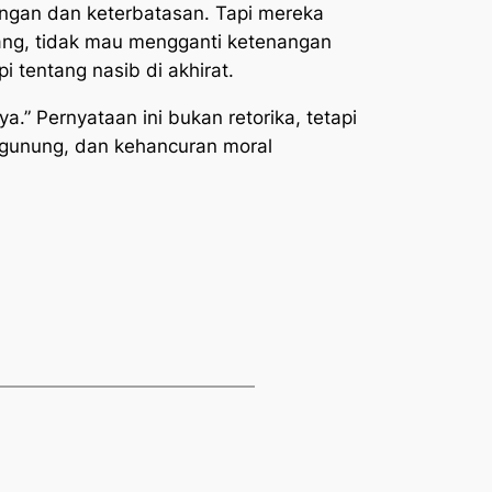
angan dan keterbatasan. Tapi mereka
uang, tidak mau mengganti ketenangan
 tentang nasib di akhirat.
a.” Pernyataan ini bukan retorika, tetapi
nggunung, dan kehancuran moral