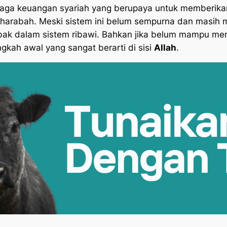
ga keuangan syariah yang berupaya untuk memberikan s
harabah. Meski sistem ini belum sempurna dan masih m
rjebak dalam sistem ribawi. Bahkan jika belum mampu m
gkah awal yang sangat berarti di sisi
Allah
.