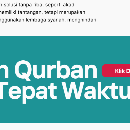
olusi tanpa riba, seperti akad
emiliki tantangan, tetapi merupakan
enggunakan lembaga syariah, menghindari