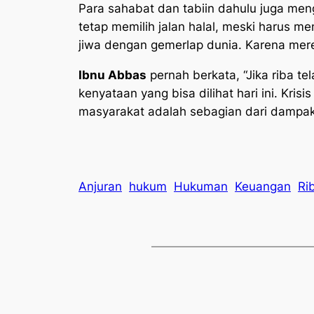
Para sahabat dan tabiin dahulu juga me
tetap memilih jalan halal, meski harus 
jiwa dengan gemerlap dunia. Karena merek
Ibnu Abbas
pernah berkata, “Jika riba te
kenyataan yang bisa dilihat hari ini. Kr
masyarakat adalah sebagian dari dampak 
Anjuran
hukum
Hukuman
Keuangan
Ri