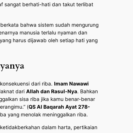
 sangat berhati-hati dan takut terlibat
a berkata bahwa sistem sudah mengurung
benarnya manusia terlalu nyaman dan
yang harus dijawab oleh setiap hati yang
ayanya
konsekuensi dari riba.
Imam Nawawi
aknat dari
Allah dan Rasul-Nya
. Bahkan
galkan sisa riba jika kamu benar-benar
erangimu.” (
QS Al Baqarah Ayat 278-
a yang menolak meninggalkan riba.
 ketidakberkahan dalam harta, pertikaian