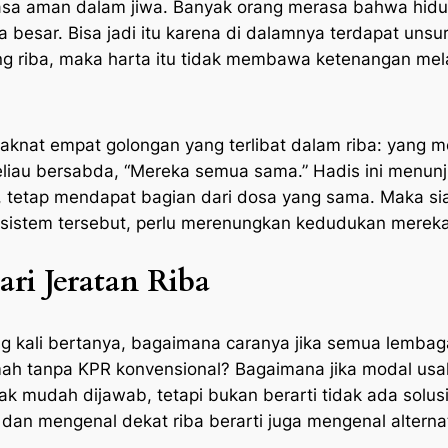
asa aman dalam jiwa. Banyak orang merasa bahwa hidup
 besar. Bisa jadi itu karena di dalamnya terdapat unsu
 riba, maka harta itu tidak membawa ketenangan mela
aknat empat golongan yang terlibat dalam riba: yang 
liau bersabda, “Mereka semua sama.” Hadis ini menunj
, tetap mendapat bagian dari dosa yang sama. Maka si
sistem tersebut, perlu merenungkan kedudukan mereka 
ari Jeratan Riba
ing kali bertanya, bagaimana caranya jika semua lemba
 tanpa KPR konvensional? Bagaimana jika modal usah
k mudah dijawab, tetapi bukan berarti tidak ada solus
n mengenal dekat riba berarti juga mengenal alternatif