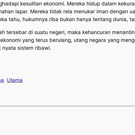
nghadapi kesulitan ekonomi. Mereka hidup dalam kekur
menahan lapar. Mereka tidak rela menukar iman dengan 
a tahu, hukumnya riba bukan hanya tentang dunia, tapi
lah tersebar di suatu negeri, maka kehancuran menantiny
isis ekonomi yang terus berulang, utang negara yang me
nyata sistem ribawi.
ba
Ulama