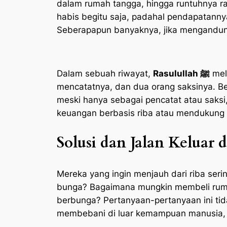
dalam rumah tangga, hingga runtuhnya r
habis begitu saja, padahal pendapatannya
Seberapapun banyaknya, jika mengandung
Dalam sebuah riwayat,
Rasulullah ﷺ
mel
mencatatnya, dan dua orang saksinya. Be
meski hanya sebagai pencatat atau saksi
keuangan berbasis riba atau mendukung 
Solusi dan Jalan Keluar d
Mereka yang ingin menjauh dari riba ser
bunga? Bagaimana mungkin membeli rumah
berbunga? Pertanyaan-pertanyaan ini tida
membebani di luar kemampuan manusia, da