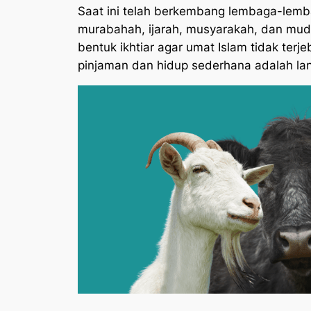
Saat ini telah berkembang lembaga-lemba
murabahah, ijarah, musyarakah, dan mud
bentuk ikhtiar agar umat Islam tidak te
pinjaman dan hidup sederhana adalah lan