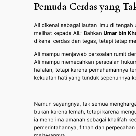
Pemuda Cerdas yang Tak
Ali dikenal sebagai lautan ilmu di tengah
melihat kepada Ali.” Bahkan
Umar bin Kh
dikenal cerdas dan tegas, tetapi tetap me
Ali mampu menjawab persoalan rumit den
Ali mampu memecahkan persoalan hukum d
hafalan, tetapi karena pemahamannya te
kekuatan hati yang tunduk sepenuhnya 
Namun sayangnya, tak semua menghargai
bukan karena lemah, tetapi karena mengu
ia menerima amanah sebagai khalifah kee
pemerintahannya, fitnah dan perpecahan
melawannya.