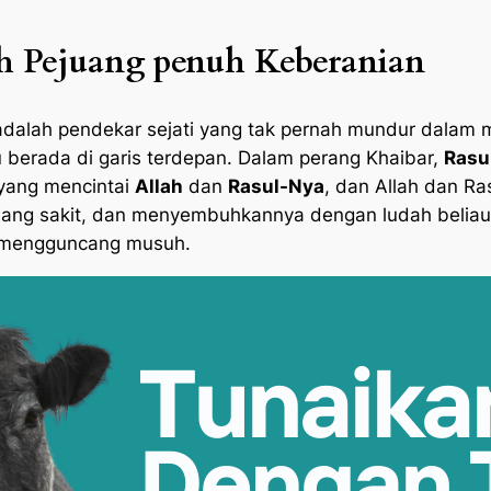
ah Pejuang penuh Keberanian
a adalah pendekar sejati yang tak pernah mundur dala
u berada di garis terdepan. Dalam perang Khaibar,
Rasu
yang mencintai
Allah
dan
Rasul-Nya
, dan Allah dan Ra
edang sakit, dan menyembuhkannya dengan ludah beliau
g mengguncang musuh.