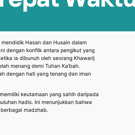
a mendidik Hasan dan Husain dalam
i dengan konflik antara pengikut yang
tika ia dibunuh oleh seorang Khawarij
 telah menang demi Tuhan Ka’bah.
ah dengan hati yang tenang dan iman
 memiliki keutamaan yang sahih daripada
uluhan hadis. Ini menunjukkan bahwa
ri berbagai madzhab.