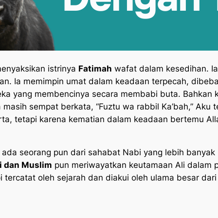
menyaksikan istrinya
Fatimah
wafat dalam kesedihan. I
n. Ia memimpin umat dalam keadaan terpecah, dibeban
eka yang membencinya secara membabi buta. Bahkan ke
 masih sempat berkata, “Fuztu wa rabbil Ka’bah,” Aku
ta, tetapi karena kematian dalam keadaan bertemu All
 ada seorang pun dari sahabat Nabi yang lebih banyak
i dan Muslim
pun meriwayatkan keutamaan Ali dalam p
pi tercatat oleh sejarah dan diakui oleh ulama besar da