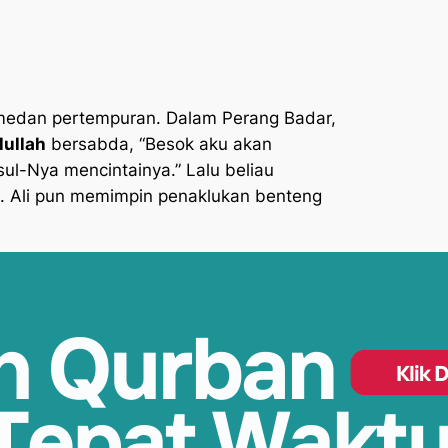
m medan pertempuran. Dalam Perang Badar,
lullah
bersabda, “Besok aku akan
sul-Nya mencintainya.” Lalu beliau
. Ali pun memimpin penaklukan benteng