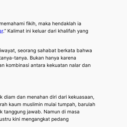
 memahami fikih, maka hendaklah ia
ar
.” Kalimat ini keluar dari khalifah yang
riwayat, seorang sahabat berkata bahwa
tanya-tanya. Bukan hanya karena
an kombinasi antara kekuatan nalar dan
yak diam dan menahan diri dari kekuasaan,
rah kaum muslimin mulai tumpah, barulah
lak tanggung jawab. Namun di masa
justru kini mengangkat pedang