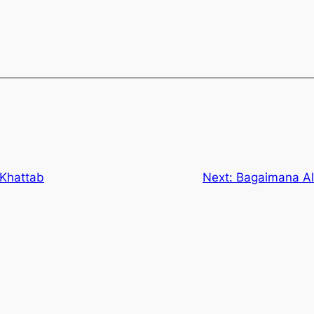
 Khattab
Next:
Bagaimana Al