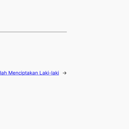
lah Menciptakan Laki-laki
→