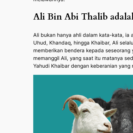
Ali Bin Abi Thalib adal
Ali bukan hanya ahli dalam kata-kata, i
Uhud, Khandaq, hingga Khaibar, Ali selal
memberikan bendera kepada seseorang 
memanggil Ali, yang saat itu matanya s
Yahudi Khaibar dengan keberanian yan