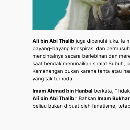
Ali bin Abi Thalib
juga dipenuhi luka. Ia 
bayang-bayang konspirasi dan permusuha
mencintainya secara berlebihan dan mer
saat hendak menunaikan shalat Subuh, ia
Kemenangan bukan karena tahta atau har
yang tak ternoda.
Imam Ahmad bin Hanbal
berkata, “Tidak
Ali bin Abi Thalib
.” Bahkan
Imam Bukhar
beliau bukan dibuat oleh fanatisme, teta